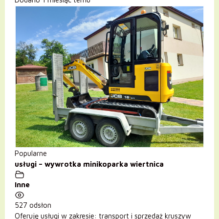
Popularne
usługi – wywrotka minikoparka wiertnica
Inne
527 odsłon
Oferuję usługi w zakresie: transport i sprzedaż kruszyw