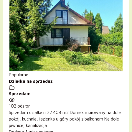
Popularne
Działka na sprzedaż
Sprzedam
102 odsłon
Sprzedam działke nr22 403 m2 Domek murowany na dole
pokój, kuchnia, łazienka u góry pokój z balkonem Na dole
piwnice, kanalizacja.
Dodano 1 miesiąc temu