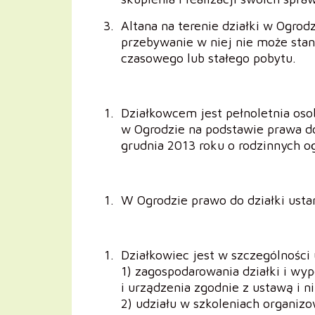
Altana na terenie działki w Ogrod
przebywanie w niej nie może sta
czasowego lub stałego pobytu.
Działkowcem jest pełnoletnia osob
w Ogrodzie na podstawie prawa do
grudnia 2013 roku o rodzinnych o
W Ogrodzie prawo do działki ust
Działkowiec jest w szczególności
1) zagospodarowania działki i wy
i urządzenia zgodnie z ustawą i 
2) udziału w szkoleniach organiz