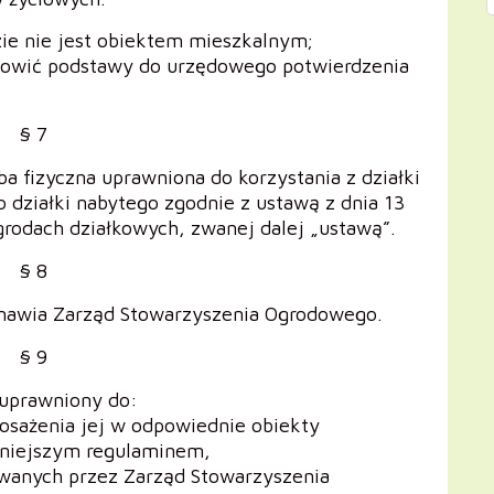
zie nie jest obiektem mieszkalnym;
nowić podstawy do urzędowego potwierdzenia
§ 7
a fizyczna uprawniona do korzystania z działki
 działki nabytego zgodnie z ustawą z dnia 13
grodach działkowych, zwanej dalej „ustawą”.
§ 8
anawia Zarząd Stowarzyszenia Ogrodowego.
§ 9
 uprawniony do:
posażenia jej w odpowiednie obiekty
niniejszym regulaminem,
owanych przez Zarząd Stowarzyszenia