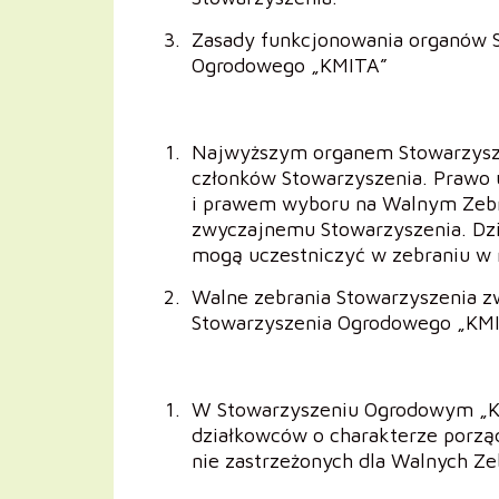
Zasady funkcjonowania organów S
Ogrodowego „KMITA”
Najwyższym organem Stowarzysze
członków Stowarzyszenia. Prawo 
i prawem wyboru na Walnym Zebr
zwyczajnemu Stowarzyszenia. Dzi
mogą uczestniczyć w zebraniu w 
Walne zebrania Stowarzyszenia z
Stowarzyszenia Ogrodowego „KM
W Stowarzyszeniu Ogrodowym „K
działkowców o charakterze porz
nie zastrzeżonych dla Walnych Ze