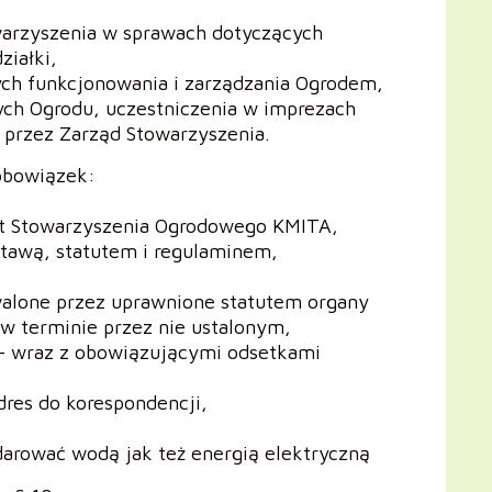
warzyszenia w sprawach dotyczących
ziałki,
ych funkcjonowania i zarządzania Ogrodem,
ych Ogrodu, uczestniczenia w imprezach
 przez Zarząd Stowarzyszenia.
obowiązek:
tut Stowarzyszenia Ogrodowego KMITA,
stawą, statutem i regulaminem,
walone przez uprawnione statutem organy
w terminie przez nie ustalonym,
 – wraz z obowiązującymi odsetkami
dres do korespondencji,
odarować wodą jak też energią elektryczną