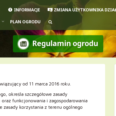
Strona internetowa Stowarzysz
INFORMACJE
ZMIANA UŻYTKOWNIKA DZIA
PLAN OGRODU
Regulamin ogrodu
wiązujący od 11 marca 2016 roku.
go, określa szczegółowe zasady
ki oraz funkcjonowania i zagospodarowania
e zasady korzystania z terenu ogólnego