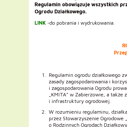
Regulamin obowiązuje wszystkich pr
Ogrodu Działkowego.
LINK
-do pobrania i wydrukowania.
R
Prze
Regulamin ogrodu działkowego zw
zasady zagospodarowania i korzys
i zagospodarowania Ogrodu prow
„KMITA” w Zabierzowie, a także z
i infrastruktury ogrodowej.
W rozumieniu regulaminu, działk
przez Stowarzyszenie Ogrodowe 
o Rodzinnych Ogrodach Działkowyc