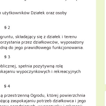
 użytkowników Działek oraz osoby
§ 2
runtu, składający się z działek i terenu
korzystania przez działkowców, wyposażony
ędną do jego prawidłowego funkcjonowania.
§ 3
blicznej, spełnia pozytywną rolę
okajaniu wypoczynkowych i rekreacyjnych
§ 4
ą przestrzenną Ogrodu, której powierzchnia
żącą zaspokajaniu potrzeb działkowca i jego