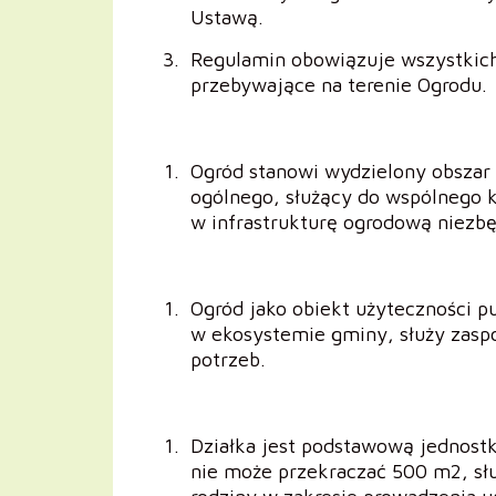
Ustawą.
Regulamin obowiązuje wszystkich
przebywające na terenie Ogrodu.
Ogród stanowi wydzielony obszar g
ogólnego, służący do wspólnego 
w infrastrukturę ogrodową niezb
Ogród jako obiekt użyteczności pu
w ekosystemie gminy, służy zasp
potrzeb.
Działka jest podstawową jednostk
nie może przekraczać 500 m2, słu