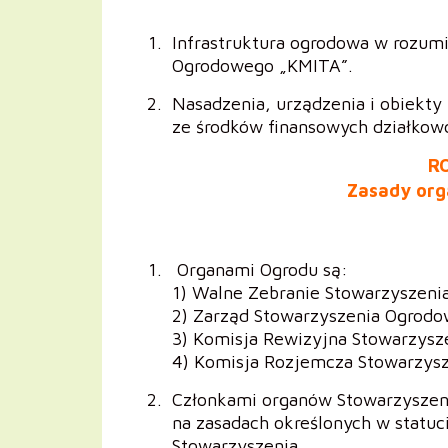
Infrastruktura ogrodowa w rozum
Ogrodowego „KMITA”.
Nasadzenia, urządzenia i obiekty
ze środków finansowych działkowc
RO
Zasady org
Organami Ogrodu są:
1) Walne Zebranie Stowarzyszen
2) Zarząd Stowarzyszenia Ogrod
3) Komisja Rewizyjna Stowarzys
4) Komisja Rozjemcza Stowarzys
Członkami organów Stowarzysze
na zasadach określonych w statuc
Stowarzyszenia.