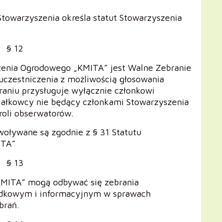
towarzyszenia określa statut Stowarzyszenia
§ 12
nia Ogrodowego „KMITA” jest Walne Zebranie
uczestniczenia z możliwością głosowania
aniu przysługuje wyłącznie członkowi
ałkowcy nie będący członkami Stowarzyszenia
roli obserwatorów.
woływane są zgodnie z § 31 Statutu
ITA”
§ 13
MITA” mogą odbywać się zebrania
ądkowym i informacyjnym w sprawach
brań.