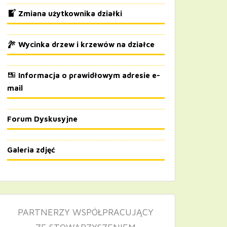
Zmiana użytkownika działki
Wycinka drzew i krzewów na działce
Informacja o prawidłowym adresie e-
mail
Forum Dyskusyjne
Galeria zdjęć
PARTNERZY WSPÓŁPRACUJĄCY