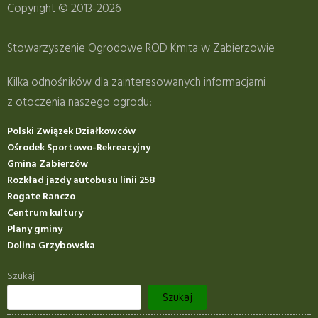
Copyright © 2013-2026
Stowarzyszenie Ogrodowe ROD Kmita w Zabierzowie
Kilka odnośników dla zainteresowanych informacjami
z otoczenia naszego ogrodu:
Polski Związek Działkowców
Ośrodek Sportowo-Rekreacyjny
Gmina Zabierzów
Rozkład jazdy autobusu linii 258
Rogate Ranczo
Centrum kultury
Plany gminy
Dolina Grzybowska
Szukaj
Szukaj