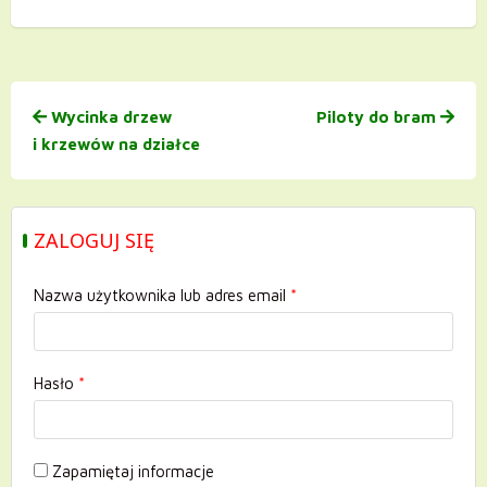
Nawigacja
Wycinka drzew
Piloty do bram
wpisu
i krzewów na działce
ZALOGUJ SIĘ
Nazwa użytkownika lub adres email
*
Hasło
*
Zapamiętaj informacje