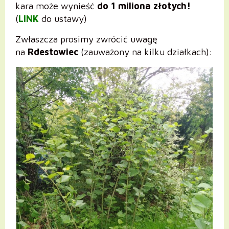
kara może wynieść
do 1 miliona złotych!
(
LINK
do ustawy)
Zwłaszcza prosimy zwrócić uwagę
na
Rdestowiec
(zauważony na kilku działkach):