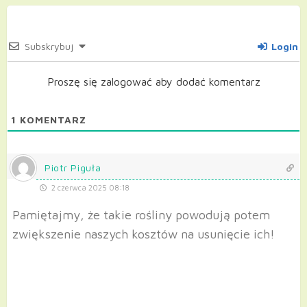
Subskrybuj
Login
Proszę się zalogować aby dodać komentarz
1
KOMENTARZ
Piotr Piguła
2 czerwca 2025 08:18
Pamiętajmy, że takie rośliny powodują potem
zwiększenie naszych kosztów na usunięcie ich!