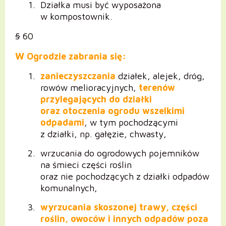
Działka musi być wyposażona
w kompostownik.
§ 60
W Ogrodzie zabrania się:
zanieczyszczania
działek, alejek, dróg,
rowów melioracyjnych,
terenów
przylegających do działki
oraz otoczenia ogrodu wszelkimi
odpadami
, w tym pochodzącymi
z działki, np. gałęzie, chwasty,
wrzucania do ogrodowych pojemników
na śmieci części roślin
oraz nie pochodzących z działki odpadów
komunalnych,
wyrzucania skoszonej trawy, części
roślin, owoców i innych odpadów poza