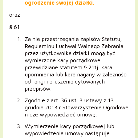
ogrodzenie swojej działki,
oraz
§ 61
Za nie przestrzeganie zapisów Statutu,
Regulaminu i uchwał Walnego Zebrania
przez użytkownika działki mogą być
wymierzone kary porządkowe
przewidziane statutem § 21tj. kara
upomnienia lub kara nagany w zależności
od rangi naruszenia cytowanych
przepisów.
Zgodnie z art. 36 ust. 3 ustawy z 13
grudnia 2013 r Stowarzyszenie Ogrodowe
może wypowiedzieć umowę.
Wymierzenie kary porządkowej lub
wypowiedzenia umowy następuje