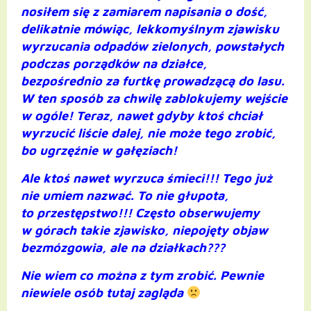
nosiłem się z zamiarem napisania o dość,
delikatnie mówiąc, lekkomyślnym zjawisku
wyrzucania odpadów zielonych, powstałych
podczas porządków na działce,
bezpośrednio za furtkę prowadzącą do lasu.
W ten sposób za chwilę zablokujemy wejście
w ogóle! Teraz, nawet gdyby ktoś chciał
wyrzucić liście dalej, nie może tego zrobić,
bo ugrzęźnie w gałęziach!
Ale ktoś nawet wyrzuca śmieci!!! Tego już
nie umiem nazwać. To nie głupota,
to przestępstwo!!! Często obserwujemy
w górach takie zjawisko, niepojęty objaw
bezmózgowia, ale na działkach???
Nie wiem co można z tym zrobić. Pewnie
niewiele osób tutaj zagląda