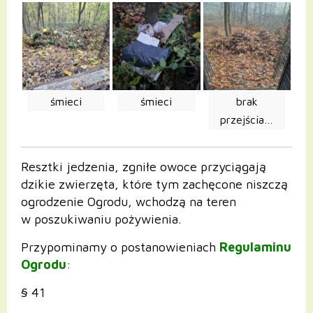
śmieci
śmieci
brak
przejścia…
Resztki jedzenia, zgniłe owoce przyciągają
dzikie zwierzęta, które tym zachęcone niszczą
ogrodzenie Ogrodu, wchodzą na teren
w poszukiwaniu pożywienia.
Przypominamy o postanowieniach
Regulaminu
Ogrodu
:
§ 41