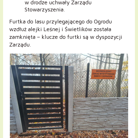
w drodze uchwały Zarządu
Stowarzyszenia.
Furtka do lasu przylegającego do Ogrodu
wzdłuż alejki Leśnej i Świetlików została
zamknięta – klucze do furtki są w dyspozycji
Zarządu.