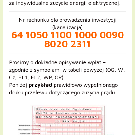
za indywidualne zużycie energii elektrycznej.
Nr rachunku dla prowadzenia inwestycji
(kanalizacja)
64 1050 1100 1000 0090
8020 2311
Prosimy o dokładne opisywanie wpłat –
zgodnie z symbolami w tabeli powyżej (OG, W,
Cz, EL1, EL2, WP, OR).
Poniżej
przykład
prawidłowo wypełnionego
druku przelewu dotyczącego zużycia prądu: