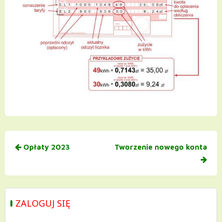
Nawigacja
Opłaty 2023
Tworzenie nowego konta
wpisu
ZALOGUJ SIĘ